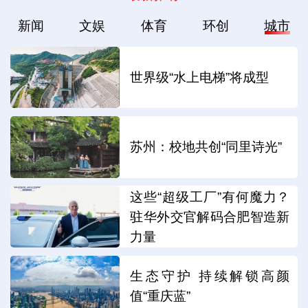
新闻
文娱
体育
环创
城市
世界级“水上电梯”将成型
苏州：校地共创“同里诗光”
这些“超级工厂”有何魔力？
驻华外交官解码合肥智造新
力量
生态守护 持续解锁高颜
值“重庆蓝”