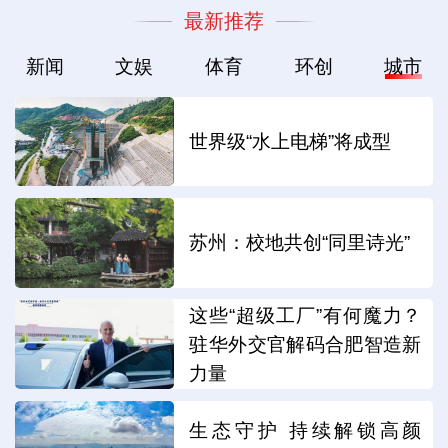
最新推荐
新闻
文娱
体育
环创
城市
世界级“水上电梯”将成型
苏州：校地共创“同里诗光”
这些“超级工厂”有何魔力？
驻华外交官解码合肥智造新
力量
生态守护 持续解锁高颜