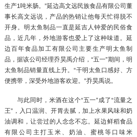
生产1吨米肠。”延边高文远民族食品有限公司董
事长高文远说，产品的热销让他每天忙得脱不
开身。明太鱼制品一直是延吉人钟爱的民俗食
品，近几年，外地游客也爱上了这种味道。延
边百年食品加工有限公司主要生产明太鱼制
品，据该公司经理乔昊禹介绍，“五一”期间，明
太鱼制品销量直线上升。“干明太鱼口感好、方
便携带，深受外地游客欢迎。”乔昊禹说。
与此同时，米酒在这个“五一”成了“流量之
王”，入口温润、开胃去腻，加上水果风味和奶
油调和，让尝过的人念念不忘。延边鲜稻食品
有限公司主打玉米、奶油、蜜桃等口味米