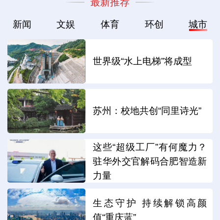
最新推荐
新闻
文娱
体育
环创
城市
世界级“水上电梯”将成型
苏州：校地共创“同里诗光”
这些“超级工厂”有何魔力？
驻华外交官解码合肥智造新
力量
生态守护 持续解锁高颜
值“重庆蓝”