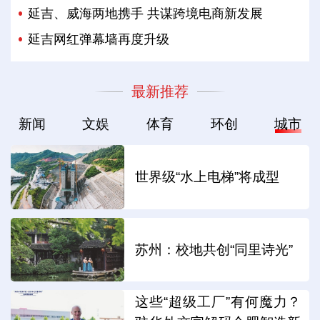
延吉、威海两地携手 共谋跨境电商新发展
延吉网红弹幕墙再度升级
最新推荐
新闻
文娱
体育
环创
城市
世界级“水上电梯”将成型
苏州：校地共创“同里诗光”
这些“超级工厂”有何魔力？