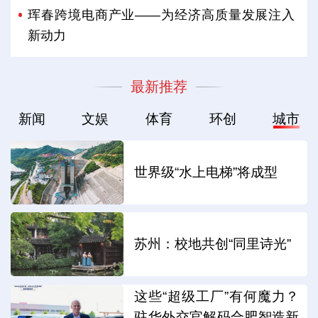
珲春跨境电商产业——为经济高质量发展注入
新动力
最新推荐
新闻
文娱
体育
环创
城市
世界级“水上电梯”将成型
苏州：校地共创“同里诗光”
这些“超级工厂”有何魔力？
驻华外交官解码合肥智造新