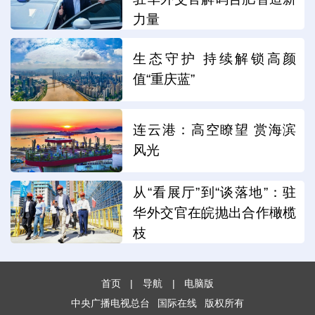
力量
生态守护 持续解锁高颜
值“重庆蓝”
连云港：高空瞭望 赏海滨
风光
从“看展厅”到“谈落地”：驻
华外交官在皖抛出合作橄榄
枝
首页
|
导航
|
电脑版
中央广播电视总台
国际在线
版权所有