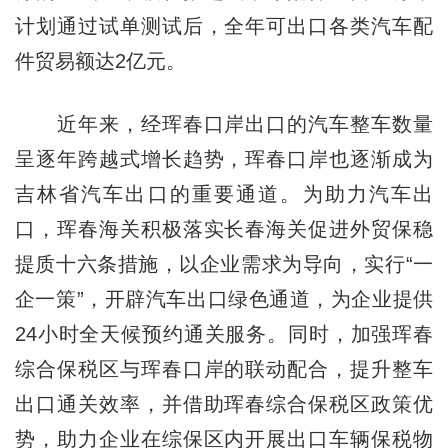
计划通过试单测试后，全年可出口各类汽车配
件贸易额达2亿元。
近年来，经珲春口岸出口的汽车整车数量
呈逐年跨越式增长趋势，珲春口岸也逐渐成为
吉林省汽车出口的重要通道。为助力汽车出
口，珲春海关积极落实长春海关促进外贸保稳
提质十六条措施，以企业需求为导向，实行“一
企一策”，开辟汽车出口绿色通道，为企业提供
24小时全天候预约通关服务。同时，加强珲春
综合保税区与珲春口岸的联动配合，提升整车
出口通关效率，并借助珲春综合保税区政策优
势，助力企业在综保区内开展出口车辆保税物