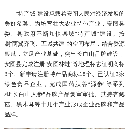
“特产城”建设承载着安图人民对经济发展的
美好希冀。为培育壮大农业特色产业，安图县
委、县政府不断加快县域“特产城”建设。按
照“两翼齐飞、五城共建”的空间布局，结合资源
禀赋，立足产业基础，突出长白山品牌建设，
安图县完成注册“安图林蛙”等地理标志证明商标
8个、新申请注册特产品商标18个、已认证2家
绿色食品企业，完成国药肽谷“源参”等系列
和“长白山人参”品牌产品复审审批。扶持杏鲍
菇、黑木耳等十几个产业形成企业品牌和产品
品牌。