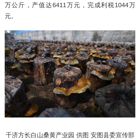
万公斤，产值达6411万元，完成利税1044万
元。
千济方长白山桑黄产业园 供图 安图县委宣传部