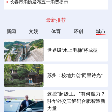
长春市消协发布五一消费提示
最新推荐
新闻
文娱
体育
环创
城市
世界级“水上电梯”将成型
苏州：校地共创“同里诗光”
这些“超级工厂”有何魔力？
驻华外交官解码合肥智造新
力量