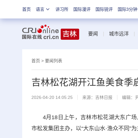
首页
语言
讲习所
国际漫评
国际锐评
国际3分钟
要闻
|
城市远洋
首页
>
要闻列表
吉林松花湖开江鱼美食季
2026-04-20 14:05:25
来源：
吉林日报
编辑：
4月18日上午，吉林市松花湖大东广场
市松发集团主办，以“大东山水·渔众不同”