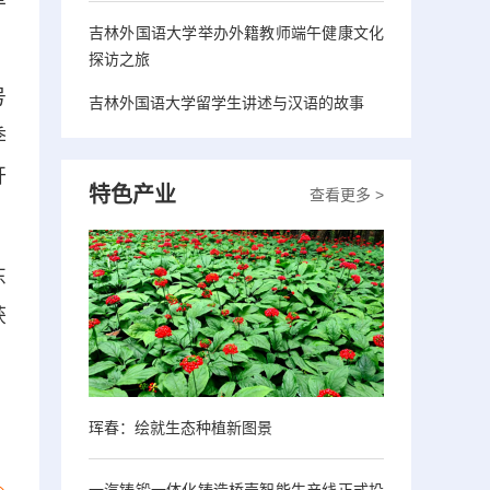
吉林外国语大学举办外籍教师端午健康文化
探访之旅
号
吉林外国语大学留学生讲述与汉语的故事
季
开
特色产业
查看更多 >
东
获
珲春：绘就生态种植新图景
一汽铸锻一体化铸造桥壳智能生产线正式投