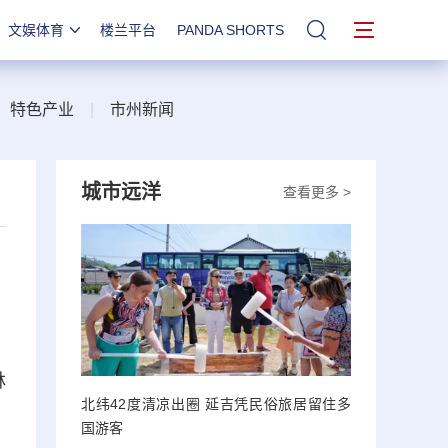
文娱体育
楼兰平台
PANDA SHORTS
站内搜索
|
特色产业
|
市州新闻
城市远洋
查看更多 >
林
北纬42度清凉出圈 延吉凭民俗旅居留住多
国游客