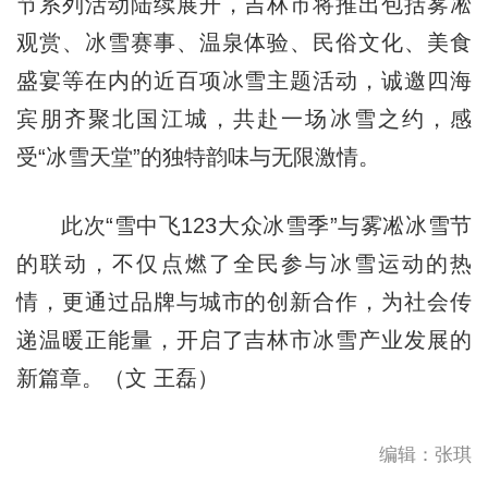
节系列活动陆续展开，吉林市将推出包括雾凇
观赏、冰雪赛事、温泉体验、民俗文化、美食
盛宴等在内的近百项冰雪主题活动，诚邀四海
宾朋齐聚北国江城，共赴一场冰雪之约，感
受“冰雪天堂”的独特韵味与无限激情。
此次“雪中飞123大众冰雪季”与雾凇冰雪节
的联动，不仅点燃了全民参与冰雪运动的热
情，更通过品牌与城市的创新合作，为社会传
递温暖正能量，开启了吉林市冰雪产业发展的
新篇章。（文 王磊）
编辑：张琪