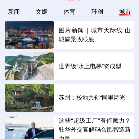
新闻
文娱
体育
环创
城市
图片新闻｜城市天际线 山
城盛景收眼底
世界级“水上电梯”将成型
苏州：校地共创“同里诗光”
这些“超级工厂”有何魔力？
驻华外交官解码合肥智造新
力量