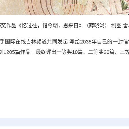
等奖作品《忆过往，惜今朝，思来日》（薛晓泷） 制图 雷
国际在线吉林频道共同发起“写给2035年自己的一封信
1205篇作品。最终评出一等奖10篇、二等奖20篇、三