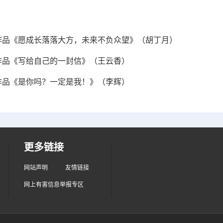
奖作品《愿成长落落大方，未来不负众望》（胡丁月）
奖作品《写给自己的一封信》（王云香）
奖作品《是你吗？一定是我！》（李辉）
更多链接
网站声明
友情链接
网上有害信息举报专区