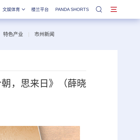
文娱体育
楼兰平台
PANDA SHORTS
站内搜索
|
特色产业
|
市州新闻
今朝，思来日》（薛晓