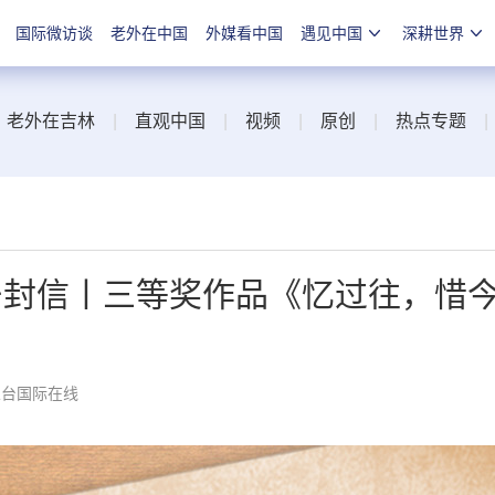
国际微访谈
老外在中国
外媒看中国
遇见中国
深耕世界
|
老外在吉林
|
直观中国
|
视频
|
原创
|
热点专题
的一封信丨三等奖作品《忆过往，惜
总台国际在线