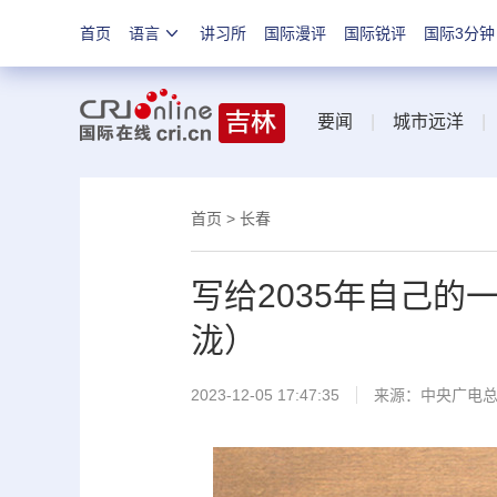
首页
语言
讲习所
国际漫评
国际锐评
国际3分钟
要闻
|
城市远洋
首页
>
长春
写给2035年自己
泷）
2023-12-05 17:47:35
来源：中央广电