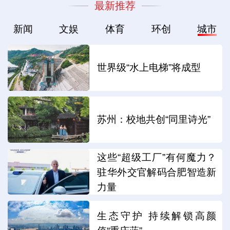
最新推荐
新闻
文娱
体育
环创
城市
世界级“水上电梯”将成型
苏州：校地共创“同里诗光”
这些“超级工厂”有何魔力？
驻华外交官解码合肥智造新
力量
生态守护 持续解锁高颜