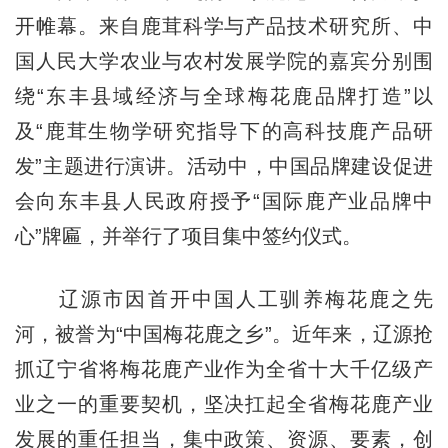
开帷幕。来自鹿茸科学与产品技术研究所、中
国人民大学农业与农村发展学院的嘉宾分别围
绕“东丰县域经济与全球梅花鹿品牌打造”以
及“鹿茸生物学研究指导下的高科技鹿产品研
发”主题进行演讲。活动中，中国品牌建设促进
会向东丰县人民政府授予“国际鹿产业品牌中
心”牌匾，并举行了项目集中签约仪式。
辽源市因首开中国人工驯养梅花鹿之先
河，被誉为“中国梅花鹿之乡”。近年来，辽源抢
抓辽宁省将梅花鹿产业作为全省十大千亿级产
业之一的重要契机，坚决扛起全省梅花鹿产业
发展的重任担当，集中政策、资源、要素，创