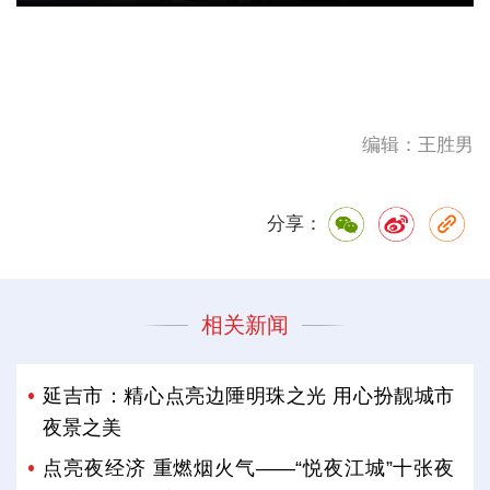
编辑：王胜男
分享：
相关新闻
延吉市：精心点亮边陲明珠之光 用心扮靓城市
夜景之美
点亮夜经济 重燃烟火气——“悦夜江城”十张夜