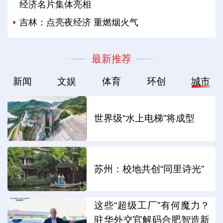
经济名片集体亮相
吉林：点亮夜经济 重燃烟火气
最新推荐
新闻
文娱
体育
环创
城市
世界级“水上电梯”将成型
苏州：校地共创“同里诗光”
这些“超级工厂”有何魔力？
驻华外交官解码合肥智造新