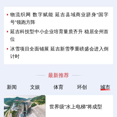
物流织网 数字赋能 延吉县域商业跻身“国字
号”领跑方阵
延吉科技型中小企业培育量质齐升 稳居全州首
位
冰雪项目全面铺展 延吉新雪季重磅盛会进入倒
计时
最新推荐
新闻
文娱
体育
环创
城市
世界级“水上电梯”将成型