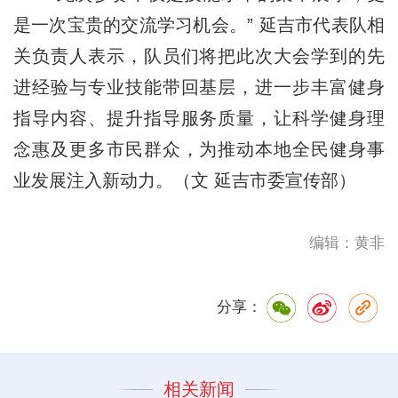
是一次宝贵的交流学习机会。” 延吉市代表队相
关负责人表示，队员们将把此次大会学到的先
进经验与专业技能带回基层，进一步丰富健身
指导内容、提升指导服务质量，让科学健身理
念惠及更多市民群众，为推动本地全民健身事
业发展注入新动力。（文 延吉市委宣传部）
编辑：黄非
分享：
相关新闻