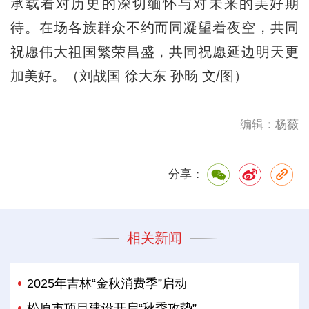
承载着对历史的深切缅怀与对未来的美好期
待。在场各族群众不约而同凝望着夜空，共同
祝愿伟大祖国繁荣昌盛，共同祝愿延边明天更
加美好。（刘战国 徐大东 孙旸 文/图）
编辑：杨薇
分享：
相关新闻
2025年吉林“金秋消费季”启动
松原市项目建设开启“秋季攻势”