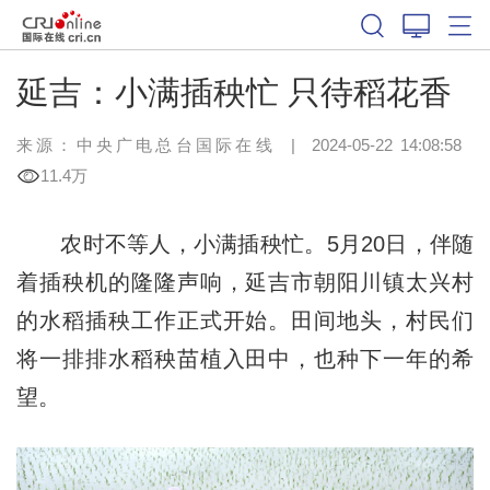
延吉：小满插秧忙 只待稻花香
来源：中央广电总台国际在线
|
2024-05-22 14:08:58
11.4万
农时不等人，小满插秧忙。5月20日，伴随
着插秧机的隆隆声响，延吉市朝阳川镇太兴村
的水稻插秧工作正式开始。田间地头，村民们
将一排排水稻秧苗植入田中，也种下一年的希
望。