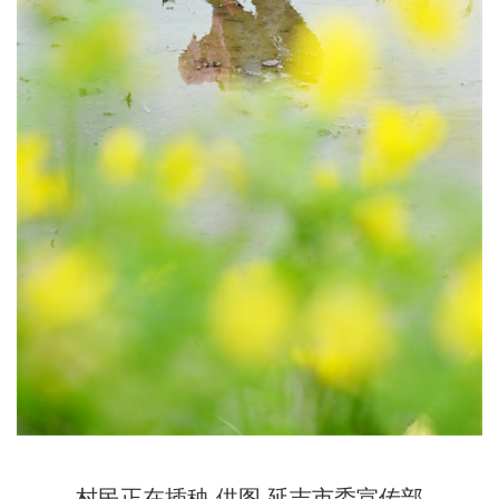
村民正在插秧 供图 延吉市委宣传部