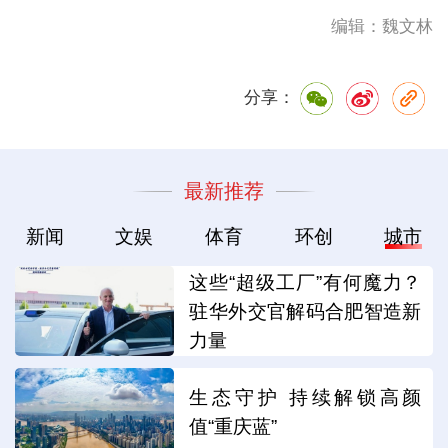
编辑：魏文林
分享：
最新推荐
新闻
文娱
体育
环创
城市
这些“超级工厂”有何魔力？
驻华外交官解码合肥智造新
力量
生态守护 持续解锁高颜
值“重庆蓝”